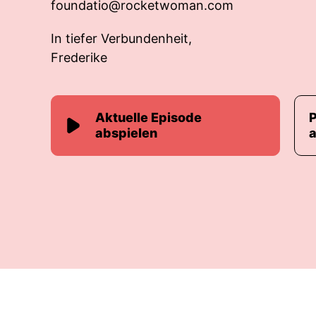
foundatio@rocketwoman.com
In tiefer Verbundenheit,
Frederike
Aktuelle Episode
abspielen