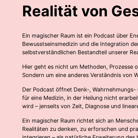
Realität von Ge
Ein magischer Raum ist ein Podcast über En
Bewusstseinsmedizin und die Integration der
selbstverständlichen Bestandteil unserer Rea
Hier geht es nicht um Methoden, Prozesse o
Sondern um eine anderes Verständnis von Wi
Der Podcast öffnet Denk-, Wahrnehmungs-
für eine Medizin, in der Heilung nicht erarbe
wird – jenseits von Zeit, Diagnose und linea
Ein magischer Raum richtet sich an Menschen
Realitäten zu denken, zu erforschen und prak
integrieren – als natürliche Erweiterung de