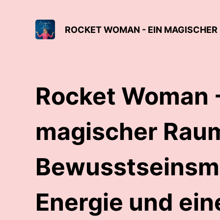
Rocket Woman -
magischer Raum
Bewusstseinsme
Energie und ein