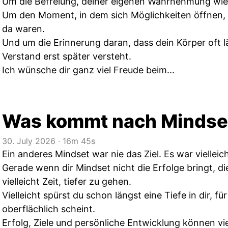
Um die Befreiung, deiner eigenen Wahrnehmung wie
Um den Moment, in dem sich Möglichkeiten öffnen, d
da waren.
Und um die Erinnerung daran, dass dein Körper oft l
Verstand erst später versteht.
Ich wünsche dir ganz viel Freude beim...
Was kommt nach Mindse
30. July 2026
‧
16m 45s
Ein anderes Mindset war nie das Ziel. Es war vielleich
Gerade wenn dir Mindset nicht die Erfolge bringt, die
vielleicht Zeit, tiefer zu gehen.
Vielleicht spürst du schon längst eine Tiefe in dir, für
oberflächlich scheint.
Erfolg, Ziele und persönliche Entwicklung können vi