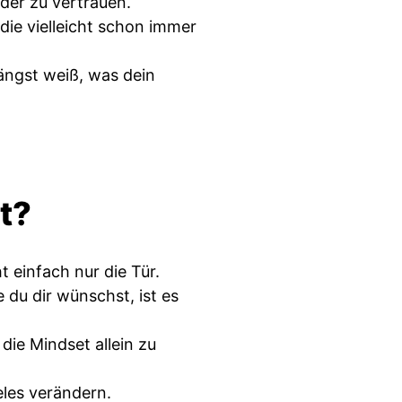
der zu vertrauen.
ie vielleicht schon immer
ängst weiß, was dein
t?
t einfach nur die Tür.
 du dir wünschst, ist es
 die Mindset allein zu
eles verändern.