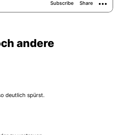
och andere
o deutlich spürst.