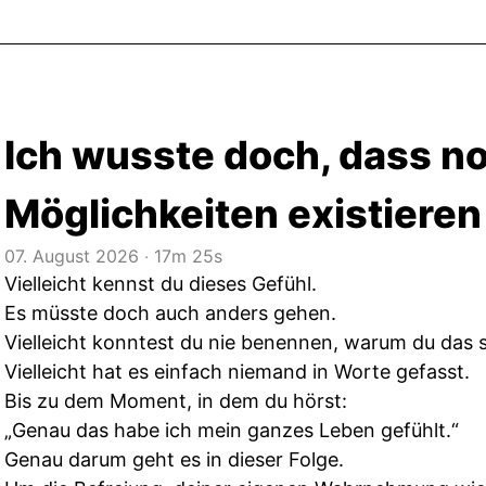
Ich wusste doch, dass n
Möglichkeiten existieren
07. August 2026
‧
17m 25s
Vielleicht kennst du dieses Gefühl.
Es müsste doch auch anders gehen.
Vielleicht konntest du nie benennen, warum du das s
Vielleicht hat es einfach niemand in Worte gefasst.
Bis zu dem Moment, in dem du hörst:
„Genau das habe ich mein ganzes Leben gefühlt.“
Genau darum geht es in dieser Folge.