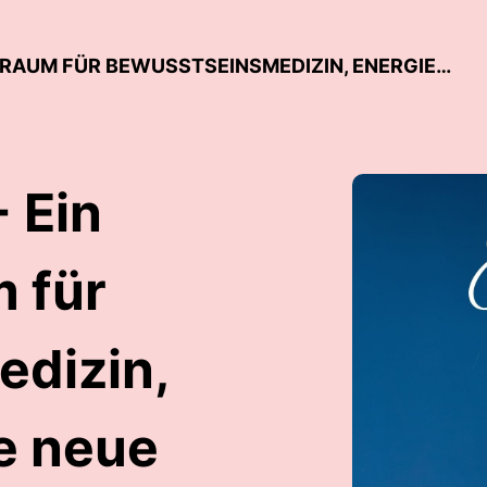
ROCKET WOMAN - EIN MAGISCHER RAUM FÜR BEWUSSTSEINSMEDIZIN, ENERGIE UND EINE NEUE REALITÄT VON GESUNDHEIT
 Ein
 für
dizin,
e neue