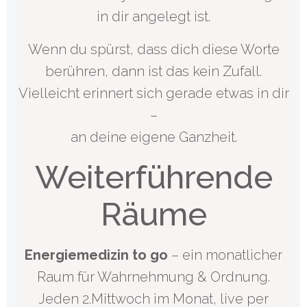
in dir angelegt ist.
Wenn du spürst, dass dich diese Worte
berühren, dann ist das kein Zufall.
Vielleicht erinnert sich gerade etwas in dir
–
an deine eigene Ganzheit.
Weiterführende
Räume
Energiemedizin to go
– ein monatlicher
Raum für Wahrnehmung & Ordnung.
Jeden 2.Mittwoch im Monat, live per