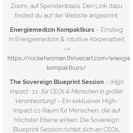
Zoom, auf Spendenbasis. Den Link dazu
findest du auf der Website angepinnt.
Energiemedizin Kompaktkurs
– Einstieg
in Energiemedizin & intuitive Körperarbeit
–>
https://rocketwoman.thrivecart.com/energie
kompaktkurs/
The Sovereign Blueprint Session
–
(High
Impact · 1:1 · für CEOs & Menschen in großer
Verantwortung)
– Ein exklusiver High-
Impact-1:1-Raum für Menschen, die auf
höchster Ebene wirken. Die Sovereign
Blueprint Session richtet sich an CEOs,